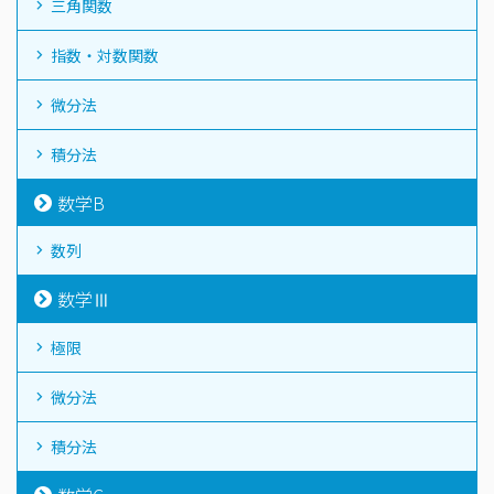
三角関数
指数・対数関数
微分法
積分法
数学B
数列
数学Ⅲ
極限
微分法
積分法