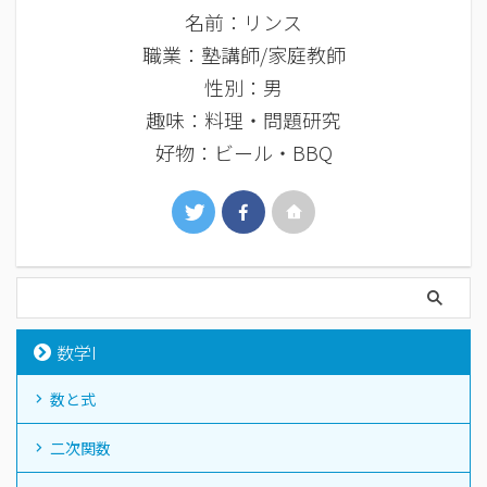
名前：リンス
職業：塾講師/家庭教師
性別：男
趣味：料理・問題研究
好物：ビール・BBQ
数学I
数と式
二次関数