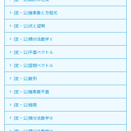
(定・公)複素数と方程式
(定・公)式と証明
(定・公)積分法数学Ⅱ
(定・公)平面ベクトル
(定・公)空間ベクトル
(定・公)数列
(定・公)複素数平面
(定・公)極限
(定・公)微分法数学Ⅲ
(定・公)積分法数学Ⅲ