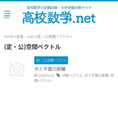
高校数学の定期試験・大学受験対策サイト
HOME
>
定理・公式
>
(定・公)空間ベクトル
>
(定・公)空間ベクトル
(定・公)空間ベクトル
点と平面の距離
2016/5/31
法線ベクトル
,
点と平面の距離
,
空
間ベクトル