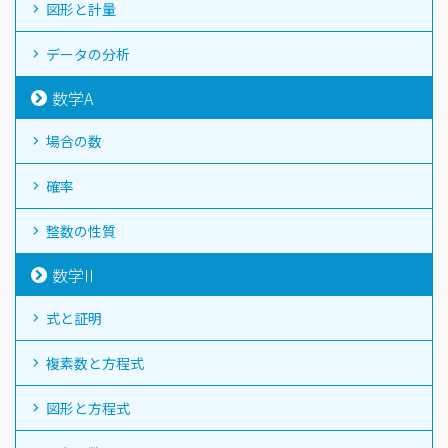
図形と計量
データの分析
数学A
場合の数
確率
整数の性質
数学II
式と証明
複素数と方程式
図形と方程式