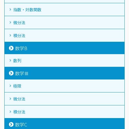
指数・対数関数
微分法
積分法
数学B
数列
数学Ⅲ
極限
微分法
積分法
数学C