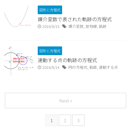
図形と方程式
媒介変数で表された軌跡の方程式
2016/6/15
媒介変数
,
放物線
,
軌跡
図形と方程式
連動する点の軌跡の方程式
2016/6/14
円の方程式
,
軌跡
,
連動する点
Next »
1
2
3