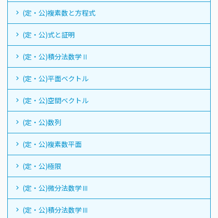
(定・公)複素数と方程式
(定・公)式と証明
(定・公)積分法数学Ⅱ
(定・公)平面ベクトル
(定・公)空間ベクトル
(定・公)数列
(定・公)複素数平面
(定・公)極限
(定・公)微分法数学Ⅲ
(定・公)積分法数学Ⅲ