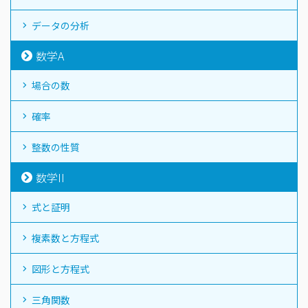
データの分析
数学A
場合の数
確率
整数の性質
数学II
式と証明
複素数と方程式
図形と方程式
三角関数