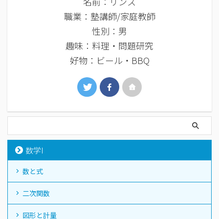
名前：リンス
職業：塾講師/家庭教師
性別：男
趣味：料理・問題研究
好物：ビール・BBQ
数学I
数と式
二次関数
図形と計量