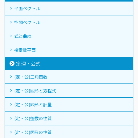
平面ベクトル
空間ベクトル
式と曲線
複素数平面
定理・公式
(定・公)三角関数
(定・公)図形と方程式
(定・公)図形と計量
(定・公)整数の性質
(定・公)図形の性質