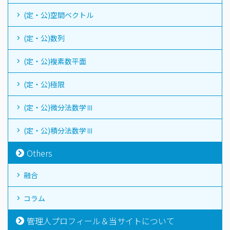
(定・公)空間ベクトル
(定・公)数列
(定・公)複素数平面
(定・公)極限
(定・公)微分法数学Ⅲ
(定・公)積分法数学Ⅲ
Others
融合
コラム
管理人プロフィール＆当サイトについて