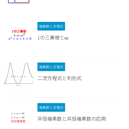
複素数と方程式
1の三乗根とω
複素数と方程式
二次方程式と判別式
複素数と方程式
共役複素数と共役複素数の応用