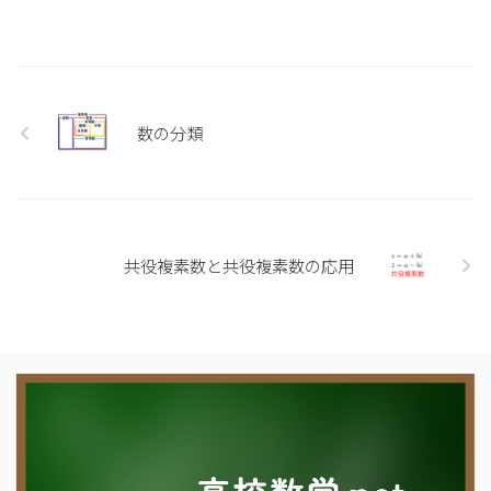
数の分類
共役複素数と共役複素数の応用