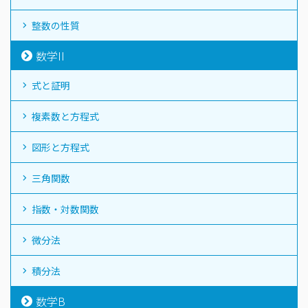
整数の性質
数学II
式と証明
複素数と方程式
図形と方程式
三角関数
指数・対数関数
微分法
積分法
数学B