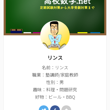
リンス
名前：リンス
職業：塾講師/家庭教師
性別：男
趣味：料理・問題研究
好物：ビール・BBQ