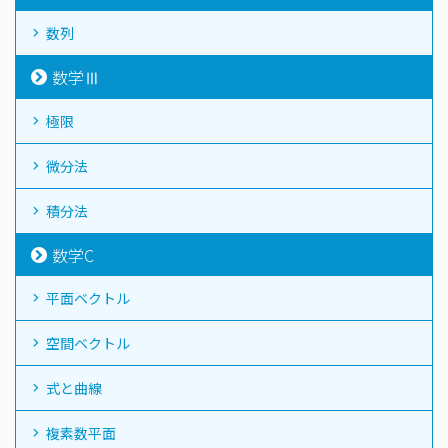
数列
数学Ⅲ
極限
微分法
積分法
数学C
平面ベクトル
空間ベクトル
式と曲線
複素数平面