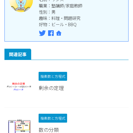
職業：塾講師/家庭教師
性別：男
趣味：料理・問題研究
好物：ビール・BBQ
関連記事
複素数と方程式
剰余の定理
複素数と方程式
数の分類