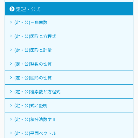
定理・公式
(定・公)三角関数
(定・公)図形と方程式
(定・公)図形と計量
(定・公)整数の性質
(定・公)図形の性質
(定・公)複素数と方程式
(定・公)式と証明
(定・公)積分法数学Ⅱ
(定・公)平面ベクトル