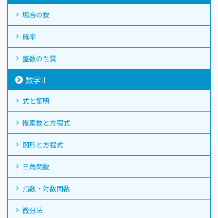
場合の数
確率
整数の性質
数学II
式と証明
複素数と方程式
図形と方程式
三角関数
指数・対数関数
微分法