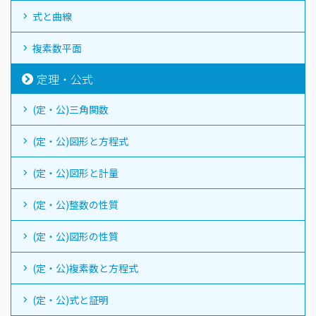
式と曲線
複素数平面
定理・公式
(定・公)三角関数
(定・公)図形と方程式
(定・公)図形と計量
(定・公)整数の性質
(定・公)図形の性質
(定・公)複素数と方程式
(定・公)式と証明