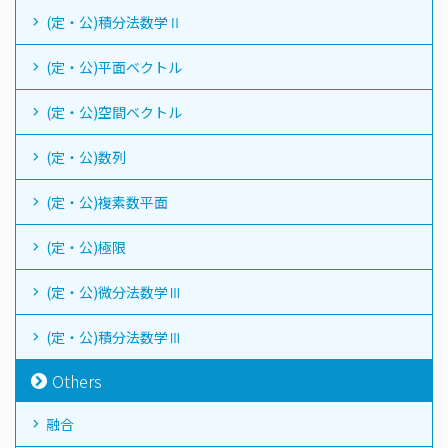
(定・公)積分法数学Ⅱ
(定・公)平面ベクトル
(定・公)空間ベクトル
(定・公)数列
(定・公)複素数平面
(定・公)極限
(定・公)微分法数学Ⅲ
(定・公)積分法数学Ⅲ
Others
融合