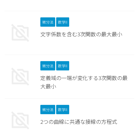
微分法
数学II
文字係数を含む3次関数の最大最小
微分法
数学II
定義域の一端が変化する3次関数の最
大最小
微分法
数学II
2つの曲線に共通な接線の方程式