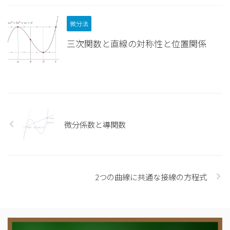
微分法
三次関数と直線の対称性と位置関係
微分係数と導関数
2つの曲線に共通な接線の方程式