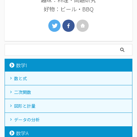
好物：ビール・BBQ
数学I
数と式
二次関数
図形と計量
データの分析
数学A