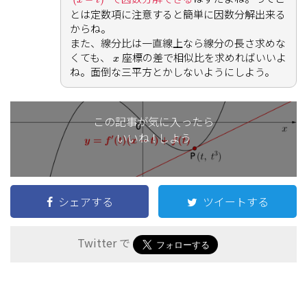
x
=
2
3
t
{
y
=
1
y
=
3
4
x
−
5
4
y
=
32
x
−
95
x
t
⎧
⎪

t
≠
0
2
⎪

⎪
=
1
y
より
とは定数項に注意すると簡単に因数分解出来る
≠
0
=
t
x
t
3
⎨
5
3
からね。
⎪

=
−
x
⎪

y
x
また接線が曲線と交わる点の
座標は
⎪
⎩
4
4
x
また、線分比は一直線上なら線分の長さ求めな
x
3
=
3
t
2
x
−
2
t
3
x
=
32
−
95
くても、
座標の差で相似比を求めればいいよ
y
x
3
2
3
=
3
−
2
x
x
t
x
t
ね。面倒な三平方とかしないようにしよう。
x
3
−
3
t
2
x
+
2
t
3
=
0
3
2
3
−
3
+
2
=
0
x
t
x
t
(
x
−
t
)
2
(
x
+
2
t
)
=
0
2
(
−
)
(
+
2
)
=
0
x
t
x
t
x
=
−
2
t
よって
この記事が気に入ったら
=
−
2
x
t
いいね ! しよう
x
線分の長さの比は
座標の差の比と等しいから
x
P
Q
:
Q
R
:
R
S
=
1
3
t
:
2
3
t
:
2
t
=
1
:
2
:
6
1
2
P
Q
:
Q
R
:
R
S
=
:
:
2
t
t
t
3
3
=
1
:
2
:
6
シェアする
ツイートする
Twitter で