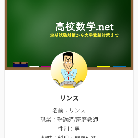
リンス
名前：リンス
職業：塾講師/家庭教師
性別：男
趣味：料理・問題研究