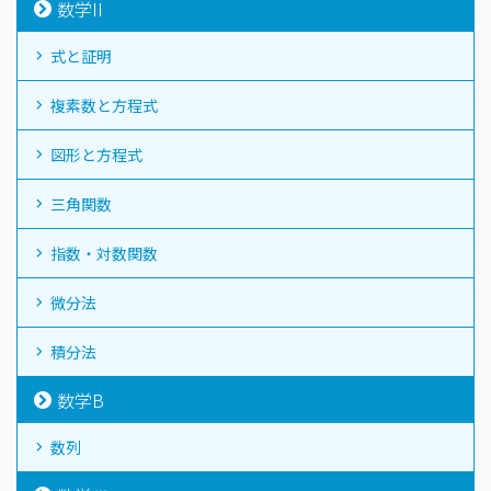
数学II
式と証明
複素数と方程式
図形と方程式
三角関数
指数・対数関数
微分法
積分法
数学B
数列