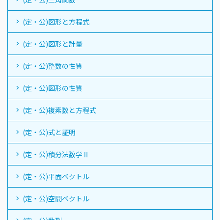
(定・公)図形と方程式
(定・公)図形と計量
(定・公)整数の性質
(定・公)図形の性質
(定・公)複素数と方程式
(定・公)式と証明
(定・公)積分法数学Ⅱ
(定・公)平面ベクトル
(定・公)空間ベクトル