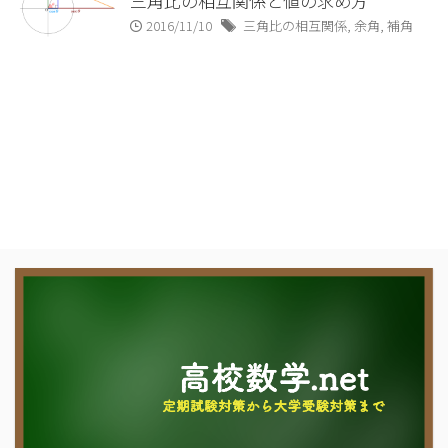
三角比の相互関係と値の求め方
2016/11/10
三角比の相互関係
,
余角
,
補角