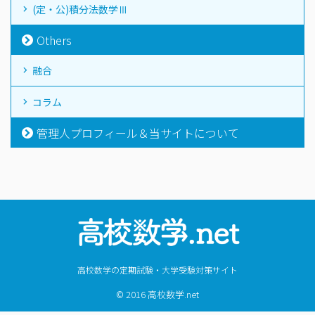
(定・公)積分法数学Ⅲ
Others
融合
コラム
管理人プロフィール＆当サイトについて
高校数学の定期試験・大学受験対策サイト
© 2016 高校数学.net