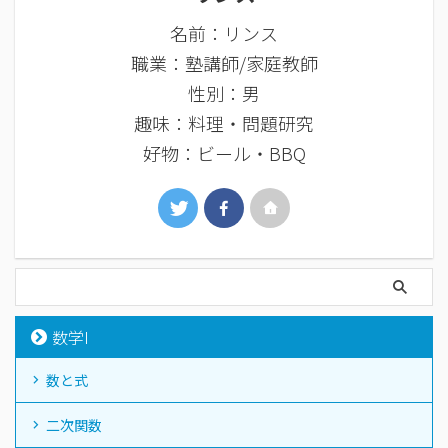
名前：リンス
職業：塾講師/家庭教師
性別：男
趣味：料理・問題研究
好物：ビール・BBQ
数学I
数と式
二次関数