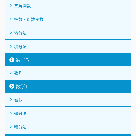
三角関数
指数・対数関数
微分法
積分法
数学B
数列
数学Ⅲ
極限
微分法
積分法