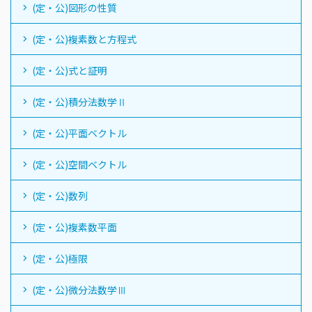
(定・公)図形の性質
(定・公)複素数と方程式
(定・公)式と証明
(定・公)積分法数学Ⅱ
(定・公)平面ベクトル
(定・公)空間ベクトル
(定・公)数列
(定・公)複素数平面
(定・公)極限
(定・公)微分法数学Ⅲ