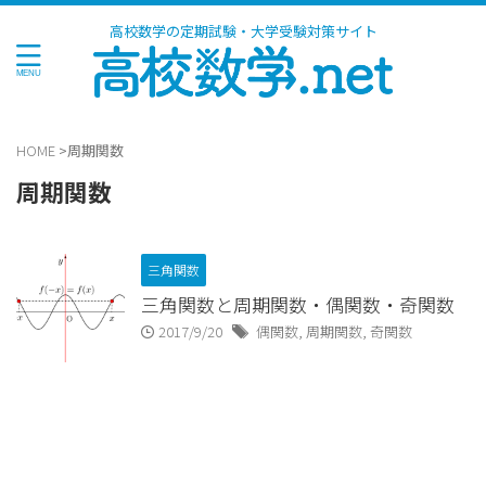
高校数学の定期試験・大学受験対策サイト
HOME
>
周期関数
周期関数
三角関数
三角関数と周期関数・偶関数・奇関数
2017/9/20
偶関数
,
周期関数
,
奇関数