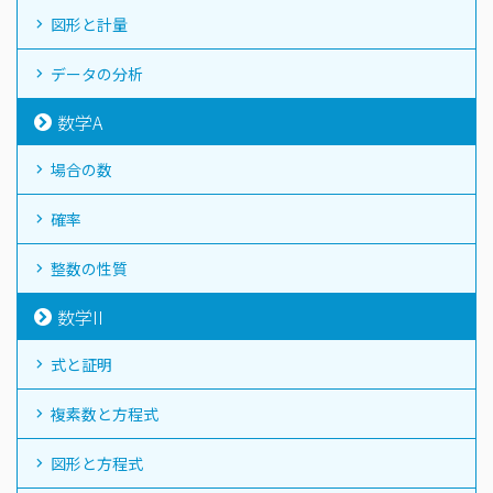
図形と計量
データの分析
数学A
場合の数
確率
整数の性質
数学II
式と証明
複素数と方程式
図形と方程式