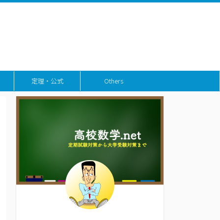
定理・公式
Others