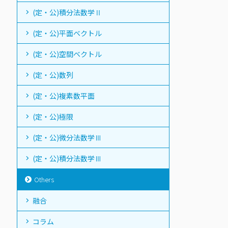
(定・公)積分法数学Ⅱ
(定・公)平面ベクトル
(定・公)空間ベクトル
(定・公)数列
(定・公)複素数平面
(定・公)極限
(定・公)微分法数学Ⅲ
(定・公)積分法数学Ⅲ
Others
融合
コラム