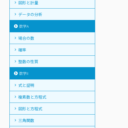
図形と計量
データの分析
数学A
場合の数
確率
整数の性質
数学II
式と証明
複素数と方程式
図形と方程式
三角関数