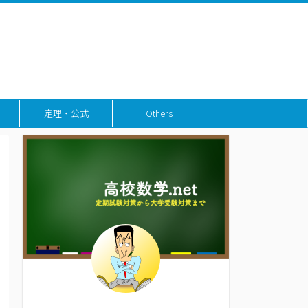
定理・公式
Others