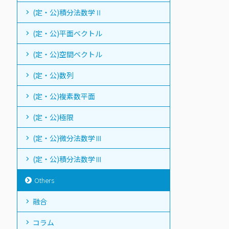
(定・公)積分法数学Ⅱ
(定・公)平面ベクトル
(定・公)空間ベクトル
(定・公)数列
(定・公)複素数平面
(定・公)極限
(定・公)微分法数学Ⅲ
(定・公)積分法数学Ⅲ
Others
融合
コラム