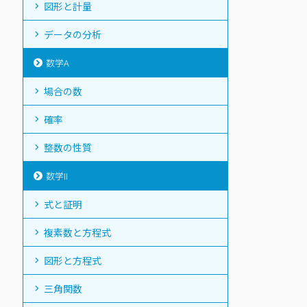
図形と計量
データの分析
数学A
場合の数
確率
整数の性質
数学II
式と証明
複素数と方程式
図形と方程式
三角関数