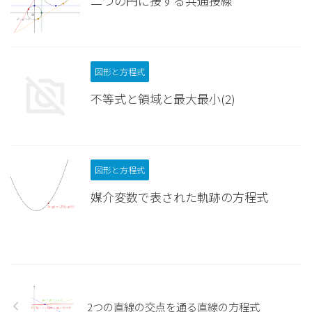
二つの円に接する共通接線
図形と方程式
不等式と領域と最大最小(2)
図形と方程式
媒介変数で表された軌跡の方程式
2つの直線の交点を通る直線の方程式