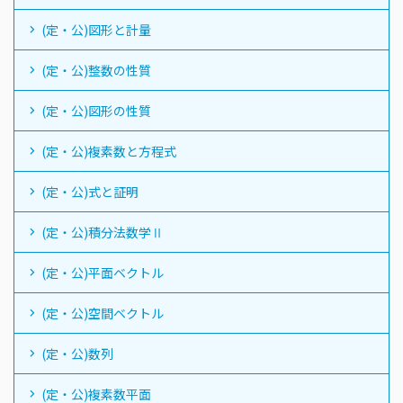
(定・公)図形と計量
(定・公)整数の性質
(定・公)図形の性質
(定・公)複素数と方程式
(定・公)式と証明
(定・公)積分法数学Ⅱ
(定・公)平面ベクトル
(定・公)空間ベクトル
(定・公)数列
(定・公)複素数平面