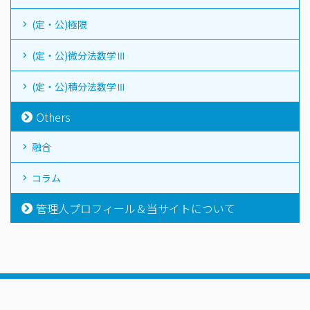
(定・公)極限
(定・公)微分法数学Ⅲ
(定・公)積分法数学Ⅲ
Others
融合
コラム
管理人プロフィール＆当サイトについて