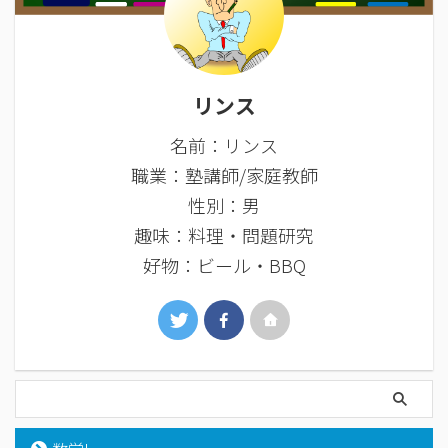
リンス
名前：リンス
職業：塾講師/家庭教師
性別：男
趣味：料理・問題研究
好物：ビール・BBQ