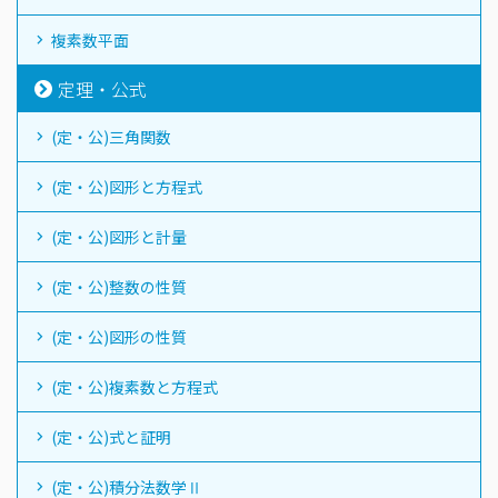
複素数平面
定理・公式
(定・公)三角関数
(定・公)図形と方程式
(定・公)図形と計量
(定・公)整数の性質
(定・公)図形の性質
(定・公)複素数と方程式
(定・公)式と証明
(定・公)積分法数学Ⅱ