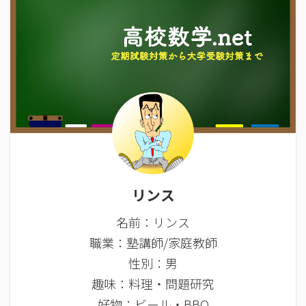
リンス
名前：リンス
職業：塾講師/家庭教師
性別：男
趣味：料理・問題研究
好物：ビール・BBQ