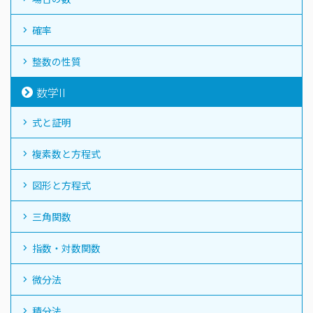
確率
整数の性質
数学II
式と証明
複素数と方程式
図形と方程式
三角関数
指数・対数関数
微分法
積分法