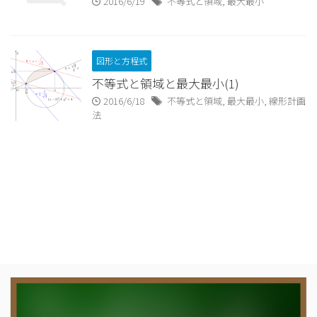
2016/6/19
不等式と領域
,
最大最小
図形と方程式
不等式と領域と最大最小(1)
2016/6/18
不等式と領域
,
最大最小
,
線形計画
法