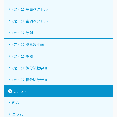
(定・公)平面ベクトル
(定・公)空間ベクトル
(定・公)数列
(定・公)複素数平面
(定・公)極限
(定・公)微分法数学Ⅲ
(定・公)積分法数学Ⅲ
Others
融合
コラム