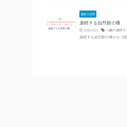
整数の性質
連続する自然数の積
2019/4/25
n個の連続す
連続する自然数の積がもつ