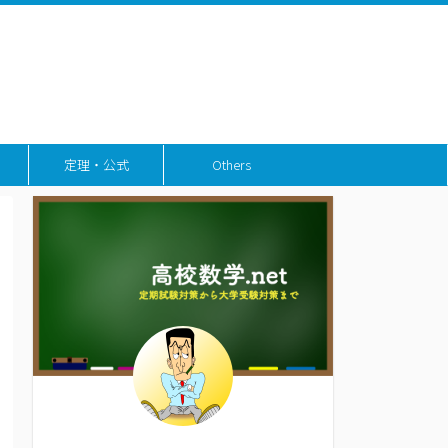
定理・公式
Others