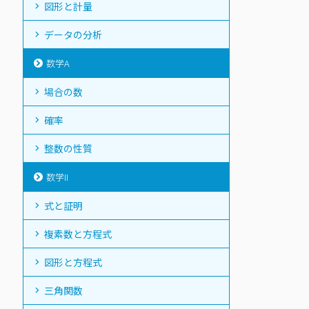
図形と計量
データの分析
数学A
場合の数
確率
整数の性質
数学II
式と証明
複素数と方程式
図形と方程式
三角関数