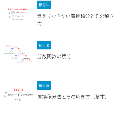
積分法
覚えておきたい置換積分とその解き
方
積分法
分数関数の積分
積分法
置換積分法とその解き方（基本）