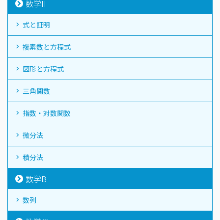
数学II
式と証明
複素数と方程式
図形と方程式
三角関数
指数・対数関数
微分法
積分法
数学B
数列