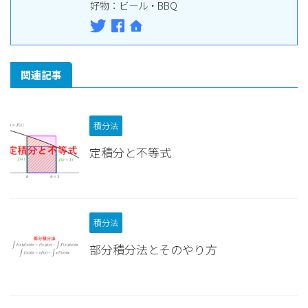
好物：ビール・BBQ
関連記事
積分法
定積分と不等式
積分法
部分積分法とそのやり方