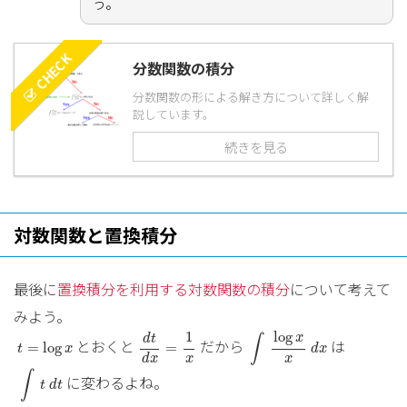
う。
CHECK
分数関数の積分
分数関数の形による解き方について詳しく解
説しています。
続きを見る
対数関数と置換積分
最後に
置換積分を利用する対数関数の積分
について考えて
みよう。
∫
log
x
x
d
x
d
t
d
x
=
1
x
log
t
=
log
x
1
x
d
t
∫
とおくと
だから
は
=
log
=
t
x
d
x
x
x
d
x
∫
t
d
t
∫
に変わるよね。
t
d
t