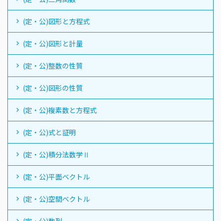
(定・公)図形と方程式
(定・公)図形と計量
(定・公)整数の性質
(定・公)図形の性質
(定・公)複素数と方程式
(定・公)式と証明
(定・公)積分法数学Ⅱ
(定・公)平面ベクトル
(定・公)空間ベクトル