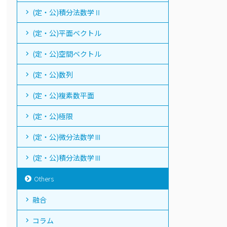
(定・公)積分法数学Ⅱ
(定・公)平面ベクトル
(定・公)空間ベクトル
(定・公)数列
(定・公)複素数平面
(定・公)極限
(定・公)微分法数学Ⅲ
(定・公)積分法数学Ⅲ
Others
融合
コラム