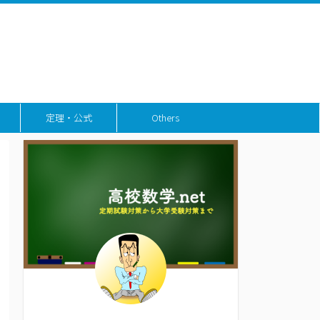
定理・公式
Others