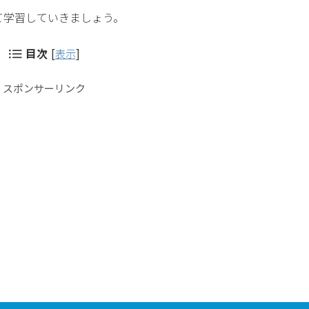
て学習していきましょう。
目次
[
表示
]
スポンサーリンク