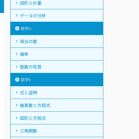
図形と計量
データの分析
数学A
場合の数
確率
整数の性質
数学II
式と証明
複素数と方程式
図形と方程式
三角関数