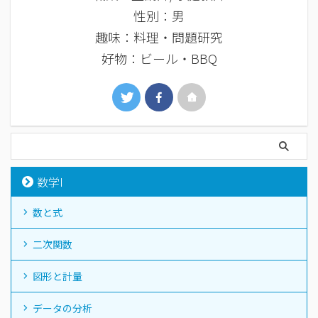
性別：男
趣味：料理・問題研究
好物：ビール・BBQ
数学I
数と式
二次関数
図形と計量
データの分析