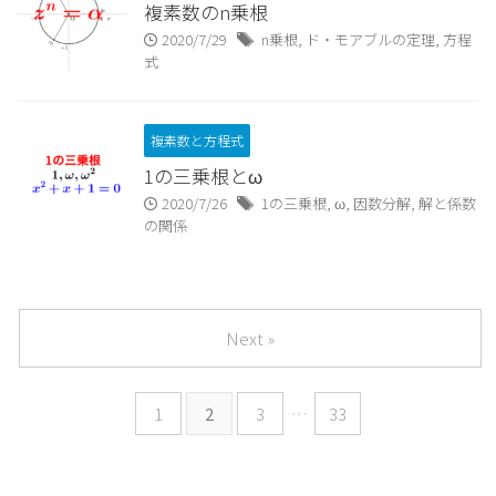
複素数のn乗根
2020/7/29
n乗根
,
ド・モアブルの定理
,
方程
式
複素数と方程式
1の三乗根とω
2020/7/26
1の三乗根
,
ω
,
因数分解
,
解と係数
の関係
Next »
1
2
3
…
33