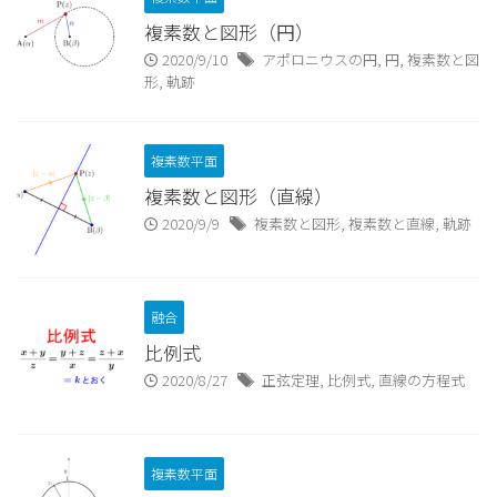
複素数と図形（円）
2020/9/10
アポロニウスの円
,
円
,
複素数と図
形
,
軌跡
複素数平面
複素数と図形（直線）
2020/9/9
複素数と図形
,
複素数と直線
,
軌跡
融合
比例式
2020/8/27
正弦定理
,
比例式
,
直線の方程式
複素数平面